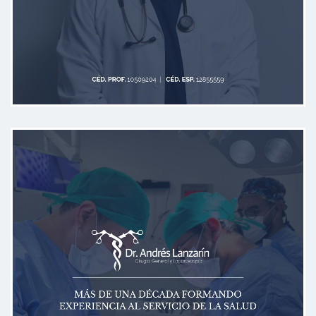
Gran persona, profesional y
empatico, 100% recomendable.
Paciente
Excelente cirujano, muy empático y
profesional, explicación detallada