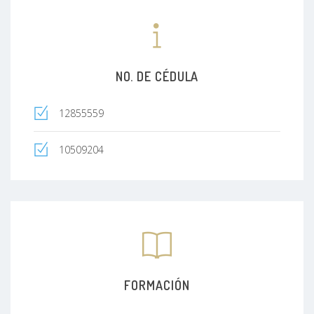
NO. DE CÉDULA
12855559
10509204
FORMACIÓN