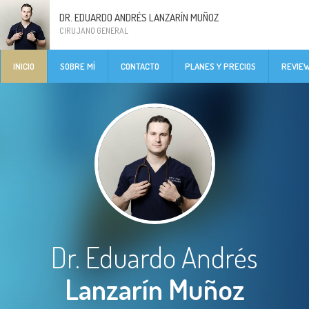
DR. EDUARDO ANDRÉS LANZARÍN MUÑOZ
CIRUJANO GENERAL
INICIO
SOBRE MÍ
CONTACTO
PLANES Y PRECIOS
REVIE
Dr. Eduardo Andrés
Lanzarín Muñoz